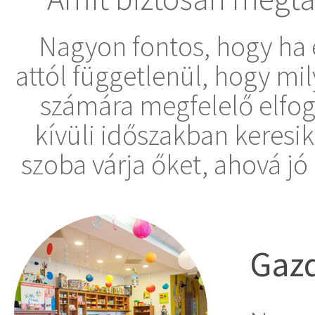
Nagyon fontos, hogy ha 
attól függetlenül, hogy mi
számára megfelelő elfog
kívüli időszakban keresik 
szoba várja őket, ahová jó 
Gazd